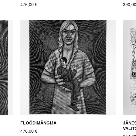
476,00 €
390,00
FLÖÖDIMÄNGIJA
JÄNE
VALI
476,00 €