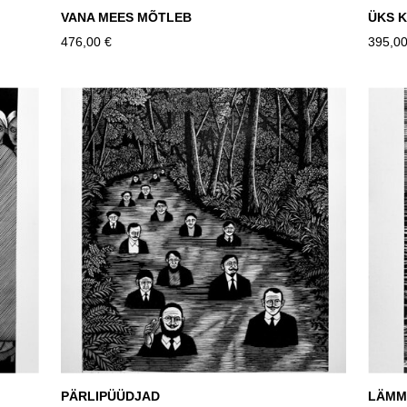
VANA MEES MÕTLEB
ÜKS 
476,00 €
395,00
PÄRLIPÜÜDJAD
LÄMM