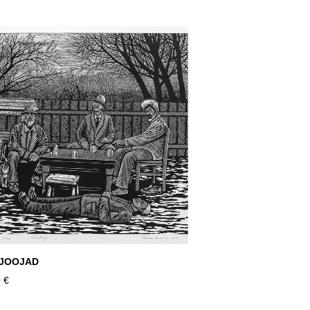
IJOOJAD
 €