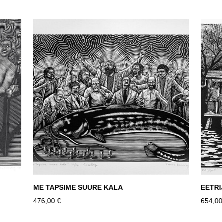
ME TAPSIME SUURE KALA
EETR
476,00 €
654,00