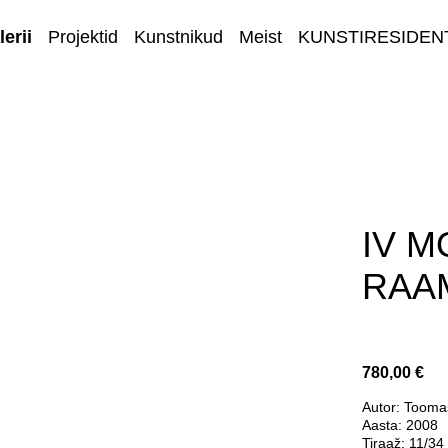
erii
Projektid
Kunstnikud
Meist
KUNSTIRESIDEN
E-GALERII
IV 
RAA
780,00 €
Autor: Tooma
Aasta: 2008
Tiraaž: 11/34