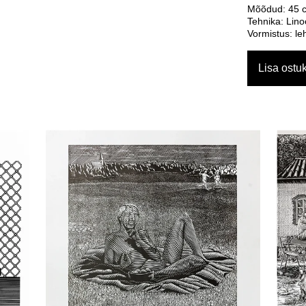
Mõõdud: 45 
Tehnika: Lino
Vormistus: le
Lisa ostuk