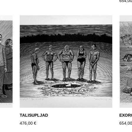
654,00
TALISUPLJAD
EXOR
476,00 €
654,00