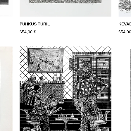
PUHKUS TÜRIL
KEVA
654,00 €
654,00