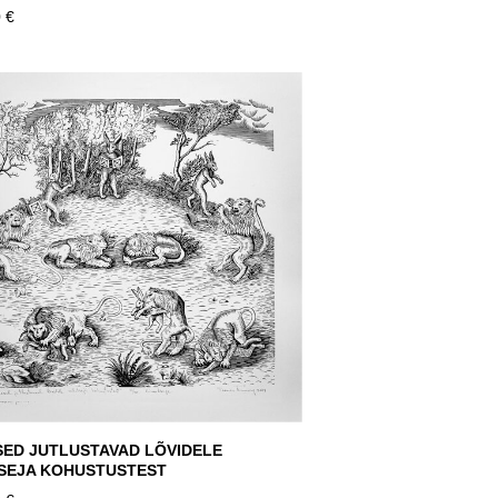
 €
SED JUTLUSTAVAD LÕVIDELE
TSEJA KOHUSTUSTEST