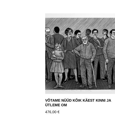
VÕTAME NÜÜD KÕIK KÄEST KINNI JA
ÜTLEME OM
476,00 €