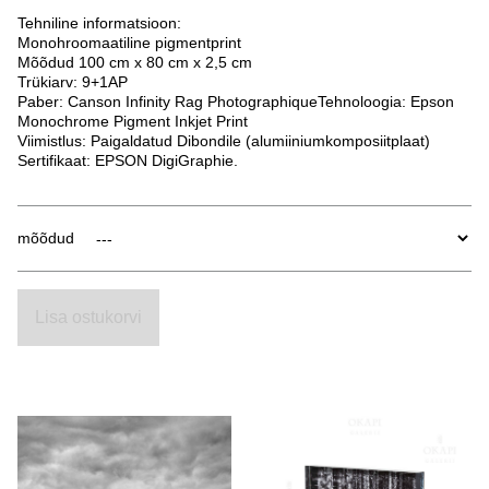
Tehniline informatsioon:
Monohroomaatiline pigmentprint
Mõõdud 100 cm x 80 cm x 2,5 cm
Trükiarv: 9+1AP
Paber: Canson Infinity Rag PhotographiqueTehnoloogia: Epson
Monochrome Pigment Inkjet Print
Viimistlus: Paigaldatud Dibondile (alumiiniumkomposiitplaat)
Sertifikaat: EPSON DigiGraphie.
mõõdud
Lisa ostukorvi