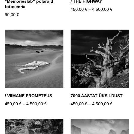
"Memorieslab" polaroid
/ THE HIGHWAY
fotoseeria
450,00 €
–
4 500,00 €
90,00 €
/ VIIMANE PROMETEUS
7000 AASTAT ÜKSILDUST
450,00 €
–
4 500,00 €
450,00 €
–
4 500,00 €