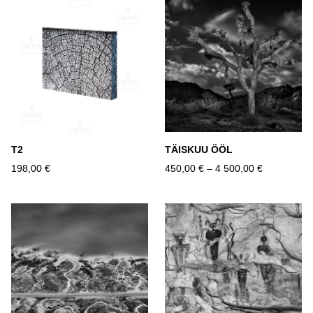
T2
TÄISKUU ÖÖL
198,00 €
450,00 €
–
4 500,00 €