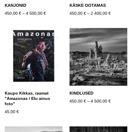
KANJONID
KÄSKE OOTAMAS
450,00 €
–
4 500,00 €
450,00 €
–
2 400,00 €
Kaupo Kikkas, raamat
KINDLUSED
"Amazonas / Elu ainus
450,00 €
–
4 500,00 €
foto"
45,00 €