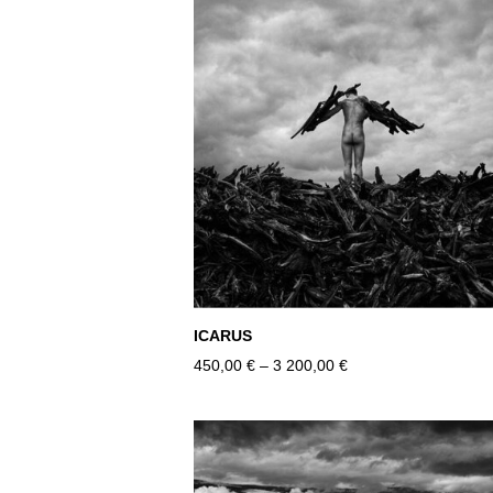
ICARUS
450,00 €
–
3 200,00 €