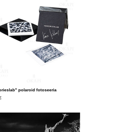
rieslab" polaroid fotoseeria
€