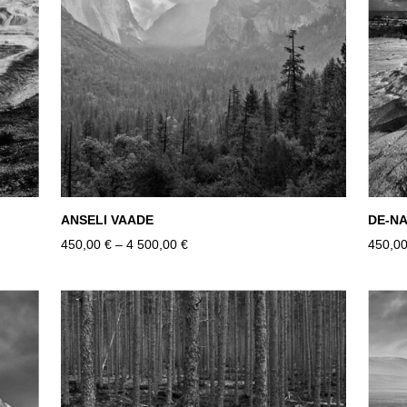
ANSELI VAADE
DE-NA
450,00 €
–
4 500,00 €
450,00