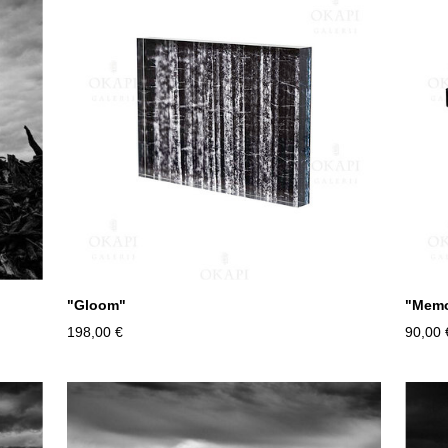
"Gloom"
"Memo
198,00 €
90,00 