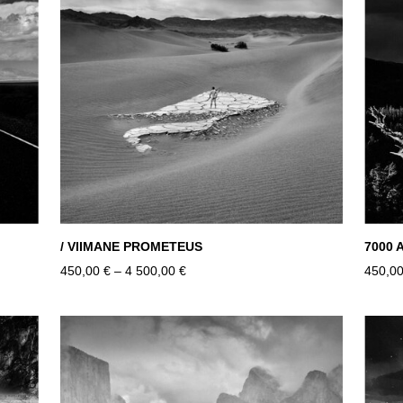
/ VIIMANE PROMETEUS
7000 
450,00 €
–
4 500,00 €
450,00