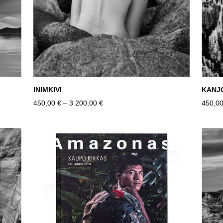
INIMKIVI
KANJ
450,00 €
–
3 200,00 €
450,00