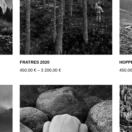
FRATRES 2020
HOPP
450,00 €
–
3 200,00 €
450,00