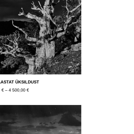
AASTAT ÜKSILDUST
 €
–
4 500,00 €