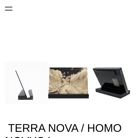
lisati ostukorvi.
Vaata ostukorvi
TERRA NOVA / HOMO