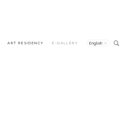
ART RESIDENCY
E-GALLERY
English