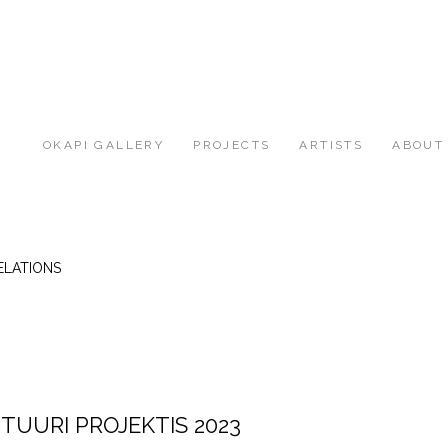
OKAPI GALLERY
PROJECTS
ARTISTS
ABOUT
ELATIONS
TUURI PROJEKTIS 2023