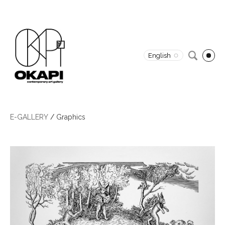
English
E-GALLERY
/
Graphics