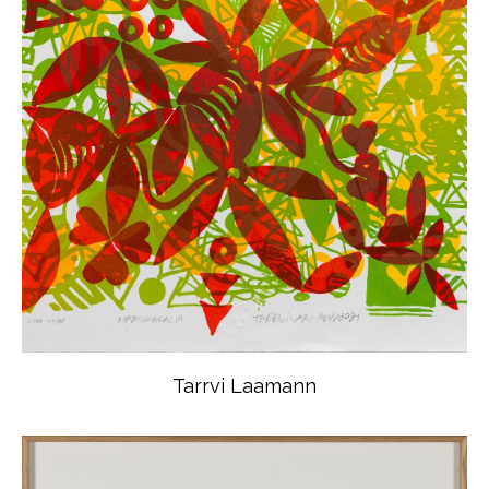
Tarrvi Laamann