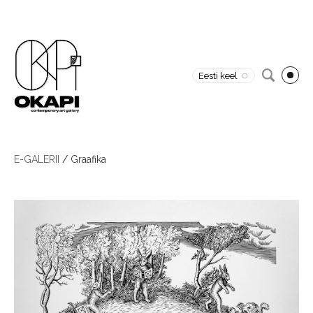
Eesti keel
E-GALERII
/
Graafika