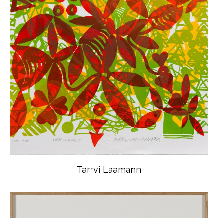
Tarrvi Laamann