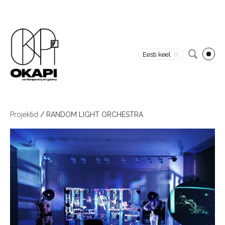
Eesti keel
Projektid
/
RANDOM LIGHT ORCHESTRA