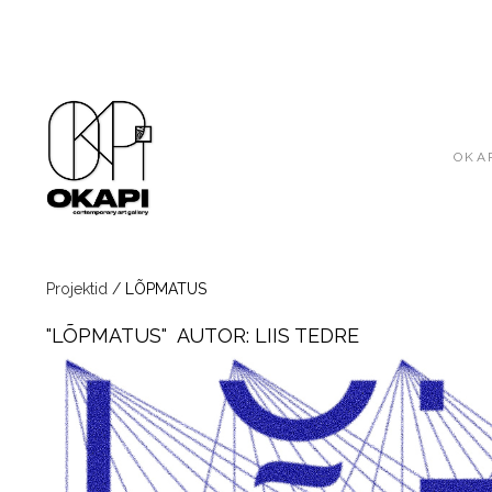
OKAP
Projektid
/
LÕPMATUS
"LÕPMATUS" AUTOR: LIIS TEDRE