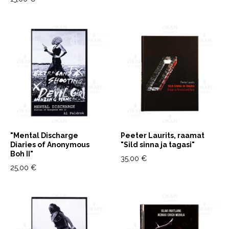
"Mental Discharge
Peeter Laurits, raamat
Diaries of Anonymous
"Sild sinna ja tagasi"
Boh II"
35,00 €
25,00 €