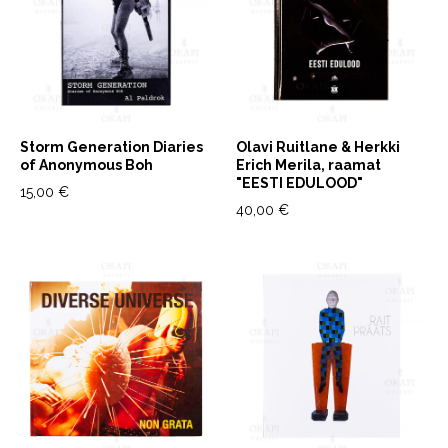
Storm Generation Diaries
Olavi Ruitlane & Herkki
of Anonymous Boh
Erich Merila, raamat
"EESTI EDULOOD"
15,00 €
40,00 €