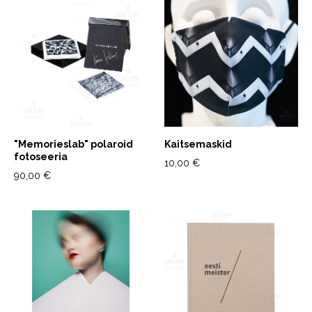
"Memorieslab" polaroid
Kaitsemaskid
fotoseeria
10,00 €
90,00 €