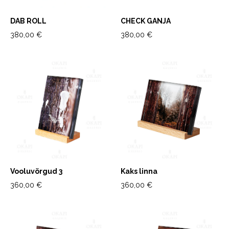
DAB ROLL
CHECK GANJA
380,00 €
380,00 €
Vooluvõrgud 3
Kaks linna
360,00 €
360,00 €