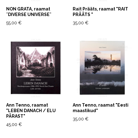
NON GRATA, raamat
Rait Prääts, raamat "RAIT
¨DIVERSE UNIVERSE¨
PRÄÄTS "
55,00 €
35,00 €
Ann Tenno, raamat
Ann Tenno, raamat "Eesti
"LEBEN DANACH / ELU
maastikud"
PÄRAST"
35,00 €
45,00 €