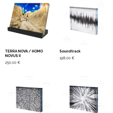
TERRA NOVA / HOMO
Soundtrack
NOVUS II
198,00 €
250,00 €