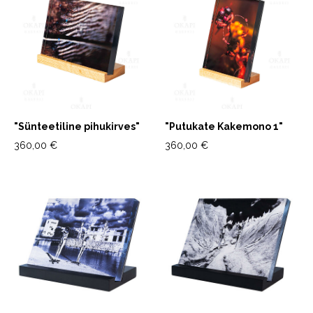
"Sünteetiline pihukirves"
"Putukate Kakemono 1"
360,00 €
360,00 €