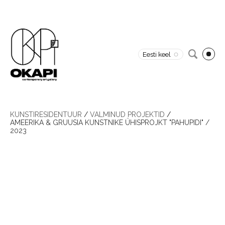
Eesti keel
KUNSTIRESIDENTUUR
/
VALMINUD PROJEKTID
/
AMEERIKA & GRUUSIA KUNSTNIKE ÜHISPROJKT "PAHUPIDI" /
2023